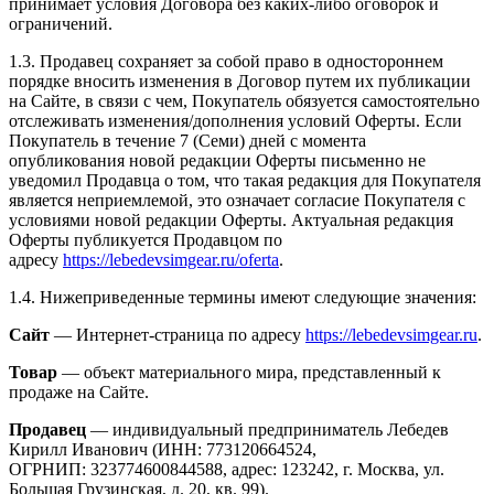
принимает условия Договора без каких-либо оговорок и
ограничений.
1.3. Продавец сохраняет за собой право в одностороннем
порядке вносить изменения в Договор путем их публикации
на Сайте, в связи с чем, Покупатель обязуется самостоятельно
отслеживать изменения/дополнения условий Оферты. Если
Покупатель в течение 7 (Семи) дней с момента
опубликования новой редакции Оферты письменно не
уведомил Продавца о том, что такая редакция для Покупателя
является неприемлемой, это означает согласие Покупателя с
условиями новой редакции Оферты. Актуальная редакция
Оферты публикуется Продавцом по
адресу
https://lebedevsimgear.ru/oferta
.
1.4. Нижеприведенные термины имеют следующие значения:
Сайт
— Интернет-страница по адресу
https://lebedevsimgear.ru
.
Товар
— объект материального мира, представленный к
продаже на Сайте.
Продавец
— индивидуальный предприниматель Лебедев
Кирилл Иванович (ИНН: 773120664524,
ОГРНИП: 323774600844588, адрес: 123242, г. Москва, ул.
Большая Грузинская, д. 20, кв. 99).