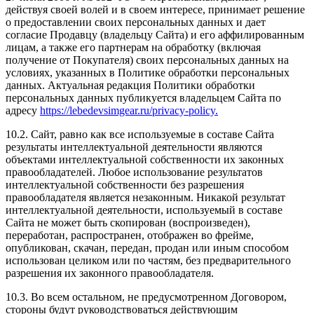
действуя своей волей и в своем интересе, принимает решение
о предоставлении своих персональных данных и дает
согласие Продавцу (владельцу Сайта) и его аффилированным
лицам, а также его партнерам на обработку (включая
получение от Покупателя) своих персональных данных на
условиях, указанных в Политике обработки персональных
данных. Актуальная редакция Политики обработки
персональных данных публикуется владельцем Сайта по
адресу
https://lebedevsimgear.ru/privacy-policy.
10.2. Сайт, равно как все используемые в составе Сайта
результаты интеллектуальной деятельности являются
объектами интеллектуальной собственности их законных
правообладателей. Любое использование результатов
интеллектуальной собственности без разрешения
правообладателя является незаконным. Никакой результат
интеллектуальной деятельности, используемый в составе
Сайта не может быть скопирован (воспроизведен),
переработан, распространен, отображен во фрейме,
опубликован, скачан, передан, продан или иным способом
использован целиком или по частям, без предварительного
разрешения их законного правообладателя.
10.3. Во всем остальном, не предусмотренном Договором,
стороны будут руководствоваться действующим