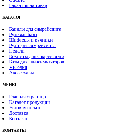
Гарантия на товар
КАТАЛОГ
Бандлы для симрейсинга
Рулевые базы
Шифтеры и ручники
Рули для симрейсинга
Педали
Кокпиты для симрейсинга
Базы для авиасимуляторов
VR очки
Аксессуары
МЕНЮ
Главная страница
Каталог продукции
Условия оплаты
Доставка
Контакты
КОНТАКТЫ