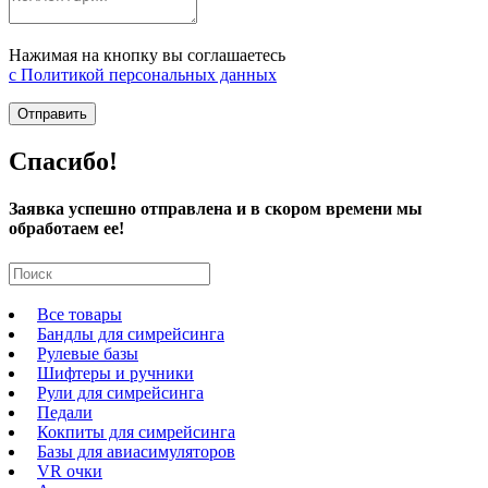
Нажимая на кнопку вы соглашаетесь
с Политикой персональных данных
Отправить
Спасибо!
Заявка успешно отправлена и в скором времени мы
обработаем ее!
Все товары
Бандлы для симрейсинга
Рулевые базы
Шифтеры и ручники
Рули для симрейсинга
Педали
Кокпиты для симрейсинга
Базы для авиасимуляторов
VR очки