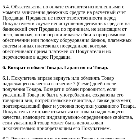
5.4. Обязательства по оплате считаются исполненными с
момента зачисления денежных средств на расчетный счет
Продавца. Продавец не несет ответственности перед
Покупателем в случае непоступления денежных средств на
банковский счет Продавца по причинам, не зависящим от
него, включая, но не ограничиваясь: сбои в программном
обеспечении или поломку оборудования банков, платежных
систем и иных платежных посредников, которые
обеспечивают прием платежей от Покупателя и их
перечисление в адрес Продавца.
6. Возврат и обмен Товара. Гарантия на Товар.
6.1. Покупатель вправе вернуть или обменять Товар
надлежащего качества в течение 7 (Семи) дней после
получения Товара. Возврат и обмен проводится, если
указанный Товар не был в употреблении, сохранены его
товарный вид, потребительские свойства, а также документ,
подтверждающий факт и условия покупки указанного Товара.
Покупатель не вправе отказаться от товара надлежащего
качества, имеющего индивидуально-определенные свойства,
если указанный товар может быть использован
исключительно приобретающим его Покупателем.
6.2. Расходы, связанные с возвратом Товара надлежащего